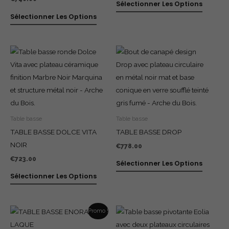
Sélectionner Les Options
Sélectionner Les Options
Table basse
Table basse
TABLE BASSE DOLCE VITA
TABLE BASSE DROP
NOIR
€
778.00
€
723.00
Sélectionner Les Options
Sélectionner Les Options
Le
Le
Promo !
prix
prix
initial
actuel