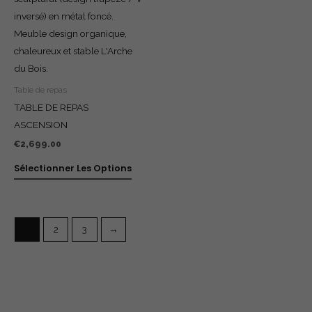
Table de repas
TABLE DE REPAS
ASCENSION
€
2,699.00
Sélectionner Les Options
1
2
3
→