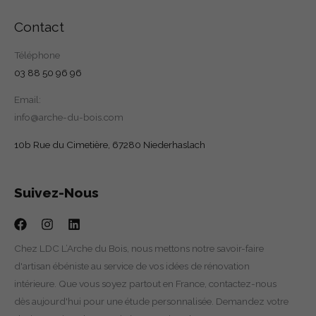
Contact
Téléphone
03 88 50 96 96
Email:
info@arche-du-bois.com
10b Rue du Cimetière, 67280 Niederhaslach
Suivez-Nous
Chez LDC L’Arche du Bois, nous mettons notre savoir-faire
d'artisan ébéniste au service de vos idées de rénovation
intérieure. Que vous soyez partout en France, contactez-nous
dès aujourd'hui pour une étude personnalisée. Demandez votre