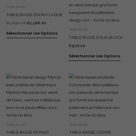
était :
est :
Table basse
€1,890.00.
€1,488.00.
TABLE BASSE ENORA LAQUE
€
1,890.00
€
1,488.00
Table basse
Sélectionner Les Options
TABLE BASSE EOLIA BLACK
€
928.00
Sélectionner Les Options
Table basse
Table basse
TABLE BASSE MONZA
TABLE BASSE OZONE