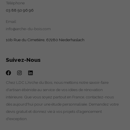
Téléphone
03 88 50 96 96
Email:
info@arche-du-bois.com
10b Rue du Cimetière, 67280 Niederhaslach
Suivez-Nous
Chez LDC L’Arche du Bois, nous mettons notre savoir-faire
d'artisan ébéniste au service de vos idées de rénovation
intérieure. Que vous soyez partout en France, contactez-nous
dès aujourd'hui pour une étude personnalisée. Demandez votre
devis gratuit et donnez vie à vos projets d'agencement
d'exception.