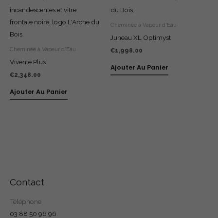
Cheminée à Vapeur d'Eau
Juneau XL Optimyst
Cheminée à Vapeur d'Eau
€
1,998.00
Vivente Plus
Ajouter Au Panier
€
2,348.00
Ajouter Au Panier
Contact
Téléphone
03 88 50 96 96