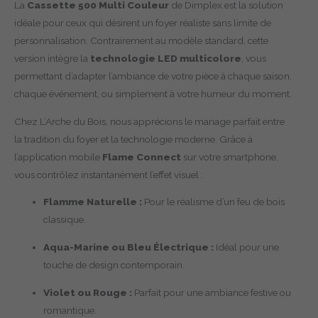
La
Cassette 500 Multi Couleur
de Dimplex est la solution
idéale pour ceux qui désirent un foyer réaliste sans limite de
personnalisation. Contrairement au modèle standard, cette
version intègre la
technologie LED multicolore
, vous
permettant d’adapter l’ambiance de votre pièce à chaque saison,
chaque événement, ou simplement à votre humeur du moment.
Chez L’Arche du Bois, nous apprécions le mariage parfait entre
la tradition du foyer et la technologie moderne. Grâce à
l’application mobile
Flame Connect
sur votre smartphone,
vous contrôlez instantanément l’effet visuel :
Flamme Naturelle :
Pour le réalisme d’un feu de bois
classique.
Aqua-Marine ou Bleu Électrique :
Idéal pour une
touche de design contemporain.
Violet ou Rouge :
Parfait pour une ambiance festive ou
romantique.