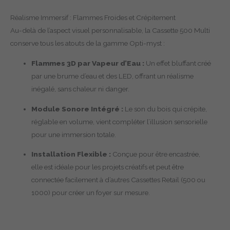
Réalisme Immersif : Flammes Froides et Crépitement
Au-delà de l’aspect visuel personnalisable, la Cassette 500 Multi
conserve tous les atouts de la gamme Opti-myst :
Flammes 3D par Vapeur d’Eau :
Un effet bluffant créé
par une brume d’eau et des LED, offrant un réalisme
inégalé, sans chaleur ni danger.
Module Sonore Intégré :
Le son du bois qui crépite,
réglable en volume, vient compléter l’illusion sensorielle
pour une immersion totale.
Installation Flexible :
Conçue pour être encastrée,
elle est idéale pour les projets créatifs et peut être
connectée facilement à d’autres Cassettes Retail (500 ou
1000) pour créer un foyer sur mesure.