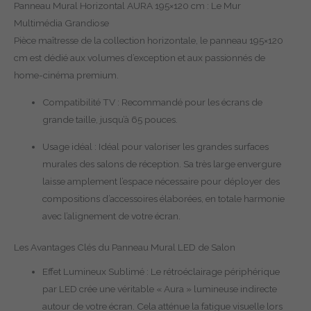
Panneau Mural Horizontal AURA 195×120 cm : Le Mur
Multimédia Grandiose
Pièce maîtresse de la collection horizontale, le panneau 195×120
cm est dédié aux volumes d’exception et aux passionnés de
home-cinéma premium.
Compatibilité TV : Recommandé pour les écrans de
grande taille, jusqu’à 65 pouces.
Usage idéal : Idéal pour valoriser les grandes surfaces
murales des salons de réception. Sa très large envergure
laisse amplement l’espace nécessaire pour déployer des
compositions d’accessoires élaborées, en totale harmonie
avec l’alignement de votre écran.
Les Avantages Clés du Panneau Mural LED de Salon
Effet Lumineux Sublimé : Le rétroéclairage périphérique
par LED crée une véritable « Aura » lumineuse indirecte
autour de votre écran. Cela atténue la fatigue visuelle lors