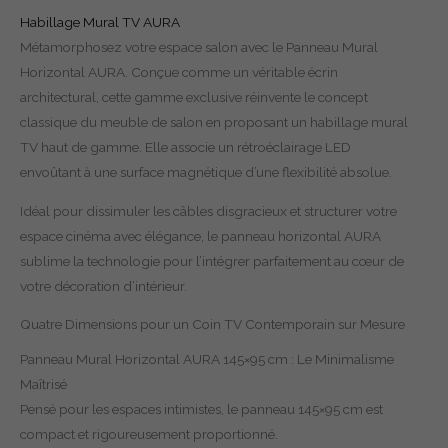
Habillage Mural TV AURA
Métamorphosez votre espace salon avec le Panneau Mural
Horizontal AURA. Conçue comme un véritable écrin
architectural, cette gamme exclusive réinvente le concept
classique du meuble de salon en proposant un habillage mural
TV haut de gamme. Elle associe un rétroéclairage LED
envoûtant à une surface magnétique d’une flexibilité absolue.
Idéal pour dissimuler les câbles disgracieux et structurer votre
espace cinéma avec élégance, le panneau horizontal AURA
sublime la technologie pour l’intégrer parfaitement au cœur de
votre décoration d’intérieur.
Quatre Dimensions pour un Coin TV Contemporain sur Mesure
Panneau Mural Horizontal AURA 145×95 cm : Le Minimalisme
Maîtrisé
Pensé pour les espaces intimistes, le panneau 145×95 cm est
compact et rigoureusement proportionné.