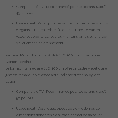
Compatibilité TV : Recommandé pour les écrans jusqu’à
43 pouces.
Usage idéal : Parfait pour les salons compacts, les studios
élégants ou les chambres à coucher. Il met l’écran en
valeur et apporte du relief au mur sans jamais surcharger
visuellement l’environnement.
Panneau Mural Horizontal AURA 160×100 cm : L’Harmonie
Contemporaine
Le format intermédiaire 160×100 cm offre un cadre visuel d’une
justesse remarquable, associant subtilement technologie et
design.
Compatibilité TV : Recommandé pour les écrans jusqu’à
50 pouces.
Usage idéal : Destiné aux pièces de vie modernes de
dimensions standards. Sa surface permet de flanquer