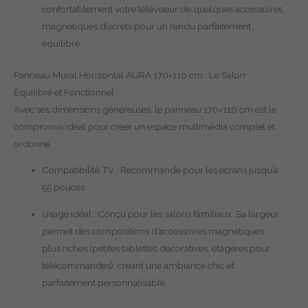
confortablement votre téléviseur de quelques accessoires
magnétiques discrets pour un rendu parfaitement
équilibré.
Panneau Mural Horizontal AURA 170×110 cm : Le Salon
Équilibré et Fonctionnel
Avec ses dimensions généreuses, le panneau 170×110 cm est le
compromis idéal pour créer un espace multimédia complet et
ordonné.
Compatibilité TV : Recommandé pour les écrans jusqu’à
55 pouces.
Usage idéal : Conçu pour les salons familiaux. Sa largeur
permet des compositions d’accessoires magnétiques
plus riches (petites tablettes décoratives, étagères pour
télécommandes), créant une ambiance chic et
parfaitement personnalisable.