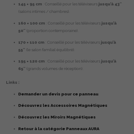
145 × 95 cm
: Conseillé pour les téléviseurs
jusqu’à 43″
(salons intimes / chambres).
160 × 100 cm
: Conseillé pour les téléviseurs
jusqu’à
50″
(proportion contemporaine).
170 × 110 cm
: Conseillé pour les téléviseurs
jusqu’à
55″
(le salon familial équilibré).
195 × 120 cm
: Conseillé pour les téléviseurs
jusqu’à
65″
(grands volumes de réception).
Links :
Demander un devis pour ce panneau
Découvrez les Accessoires Magnétiques
Découvrez les Miroirs Magnétiques
Retour à la catégorie Panneaux AURA