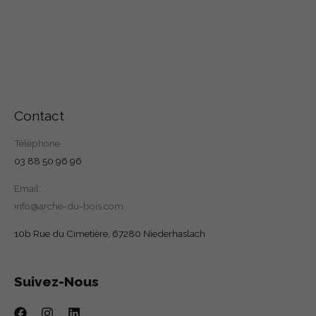
Contact
Téléphone
03 88 50 96 96
Email:
info@arche-du-bois.com
10b Rue du Cimetière, 67280 Niederhaslach
Suivez-Nous