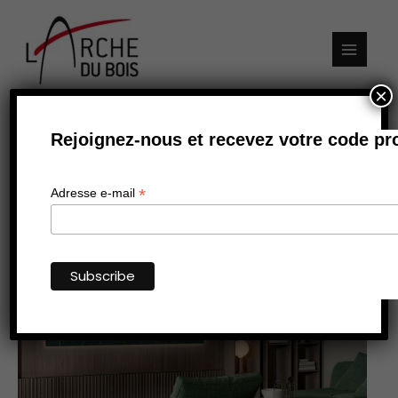
Aller
au
contenu
×
Rejoignez-nous et recevez votre code pr
*
Adresse e-mail