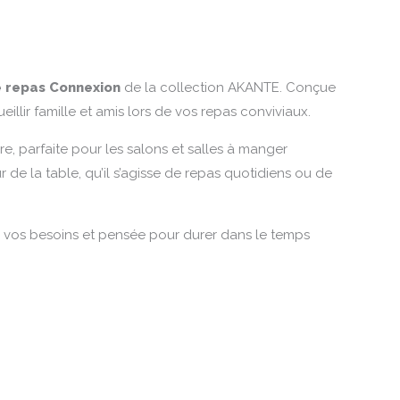
 repas Connexion
de la collection AKANTE. Conçue
eillir famille et amis lors de vos repas conviviaux.
e, parfaite pour les salons et salles à manger
 de la table, qu’il s’agisse de repas quotidiens ou de
 vos besoins et pensée pour durer dans le temps