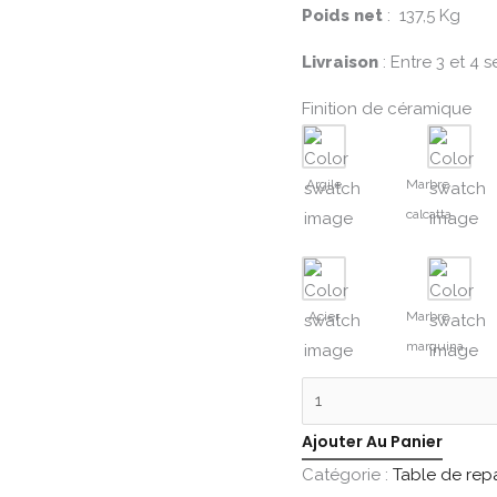
Poids net
: 137,5 Kg
Livraison
: Entre 3 et 4 
Finition de céramique
Argile
Marbre
calcatta
Acier
Marbre
marquina
Ajouter Au Panier
Catégorie :
Table de rep