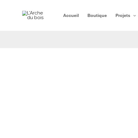
Aller
au
Accueil
Boutique
Projets
contenu