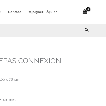
​
Contact
Rejoignez l’équipe
Recherche
REPAS CONNEXION
100 x 76 cm
é noir mat