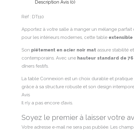
Description
Avis (0)
Réf : DT110
Apportez à votre salle à manger un mélange parfait
pour les intérieurs modernes, cette table
extensible
Son
piétement en acier noir mat
assure stabilité e
contemporains. Avec une
hauteur standard de 76
dîners festifs.
La table Connexion est un choix durable et pratique 
grâce à sa structure robuste et son design intempore
Avis
Il n’y a pas encore d’avis.
Soyez le premier à laisser votre
Votre adresse e-mail ne sera pas publiée.
Les champs