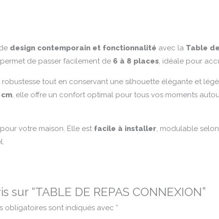
 de
design contemporain et fonctionnalité
avec la
Table de
permet de passer facilement de
6 à 8 places
, idéale pour accu
t robustesse tout en conservant une silhouette élégante et légèr
 cm
, elle offre un confort optimal pour tous vos moments autour
pour votre maison. Elle est
facile à installer
, modulable selon
l.
 avis sur “TABLE DE REPAS CONNEXION”
 obligatoires sont indiqués avec
*