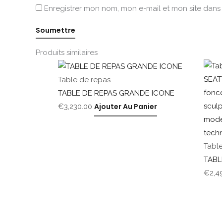
Enregistrer mon nom, mon e-mail et mon site dan
Produits similaires
Table de repas
TABLE DE REPAS GRANDE ICONE
Ajouter Au Panier
€
3,230.00
Tabl
TABL
€
2,4