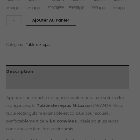
marquina
fiorentino
Doro
Ajouter Au Panier
Catégorie :
Table de repas
Description
Avis (0)
Apportez une touche d’élégance contemporaine à votre salle à
manger avec la
Table de repas Milazzo
d’AKANTE. Cette
table rectangulaire extensible est conçue pour accueillir
confortablement de
6 à 8 convives
, idéale pour les repas
conviviaux en famille ou entre amis.