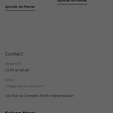
Ajouter Au Panier
Ajouter Au Panier
Contact
Téléphone
03 88 50 96 96
Email:
info@arche-du-bois.com
10b Rue du Cimetière, 67280 Niederhaslach
Suivez-Nous