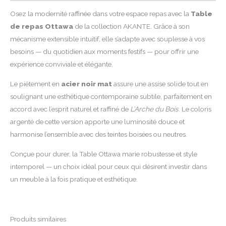
Osez la modernité raffinée dans votre espace repas avec la
Table
de repas Ottawa
de la collection AKANTE. Grâce à son
mécanisme extensible intuitif, elle s’adapte avec souplesse à vos
besoins — du quotidien aux moments festifs — pour offrir une
expérience conviviale et élégante.
Le piétement en
acier noir mat
assure une assise solide tout en
soulignant une esthétique contemporaine subtile, parfaitement en
accord avec l’esprit naturel et raffiné de
L’Arche du Bois
. Le coloris
argenté de cette version apporte une luminosité douce et
harmonise l’ensemble avec des teintes boisées ou neutres.
Conçue pour durer, la Table Ottawa marie robustesse et style
intemporel — un choix idéal pour ceux qui désirent investir dans
un meuble à la fois pratique et esthétique.
Produits similaires