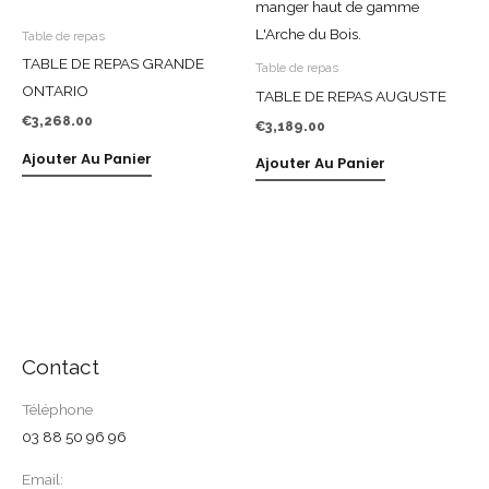
Table de repas
TABLE DE REPAS GRANDE
Table de repas
ONTARIO
TABLE DE REPAS AUGUSTE
€
3,268.00
€
3,189.00
Ajouter Au Panier
Ajouter Au Panier
Contact
Téléphone
03 88 50 96 96
Email: