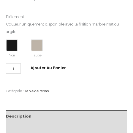
Piétement
Couleur uniquement disponible avec la finition marbre mat ou
argile
Noir
Taupe
Ajouter Au Panier
Catégorie :
Table de repas
Description
Avis (0)