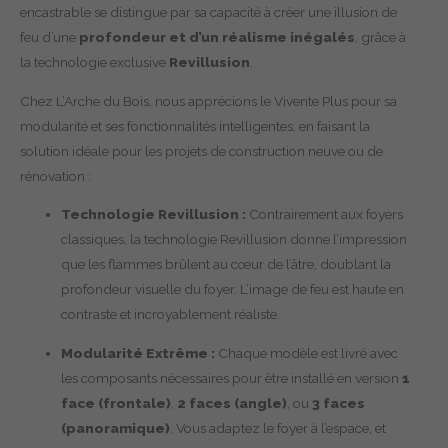
encastrable se distingue par sa capacité à créer une illusion de
feu d’une
profondeur et d’un réalisme inégalés
, grâce à
la technologie exclusive
Revillusion
.
Chez L’Arche du Bois, nous apprécions le Vivente Plus pour sa
modularité et ses fonctionnalités intelligentes, en faisant la
solution idéale pour les projets de construction neuve ou de
rénovation :
Technologie Revillusion :
Contrairement aux foyers
classiques, la technologie Revillusion donne l’impression
que les flammes brûlent au cœur de l’âtre, doublant la
profondeur visuelle du foyer. L’image de feu est haute en
contraste et incroyablement réaliste.
Modularité Extrême :
Chaque modèle est livré avec
les composants nécessaires pour être installé en version
1
face (frontale)
,
2 faces (angle)
, ou
3 faces
(panoramique)
. Vous adaptez le foyer à l’espace, et