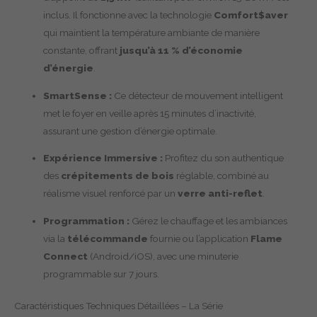
inclus. Il fonctionne avec la technologie
Comfort$aver
qui maintient la température ambiante de manière
constante, offrant
jusqu’à 11 % d’économie
d’énergie
.
SmartSense :
Ce détecteur de mouvement intelligent
met le foyer en veille après 15 minutes d’inactivité,
assurant une gestion d’énergie optimale.
Expérience Immersive :
Profitez du son authentique
des
crépitements de bois
réglable, combiné au
réalisme visuel renforcé par un
verre anti-reflet
.
Programmation :
Gérez le chauffage et les ambiances
via la
télécommande
fournie ou l’application
Flame
Connect
(Android/iOS), avec une minuterie
programmable sur 7 jours.
Caractéristiques Techniques Détaillées – La Série