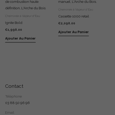
Cheminée à Vapeur d'Eau
Cassette 1000 retail
Cheminée à Vapeur d'Eau
Ignite Bold
€
2,098.00
€
1,998.00
Ajouter Au Panier
Ajouter Au Panier
Contact
Téléphone
03 88 50 96 96
Email: