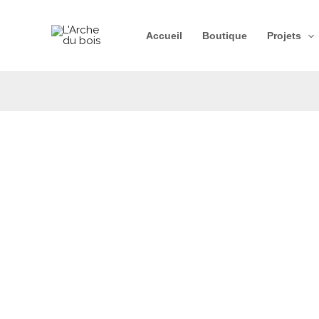
Aller
au
Accueil
Boutique
Projets
contenu