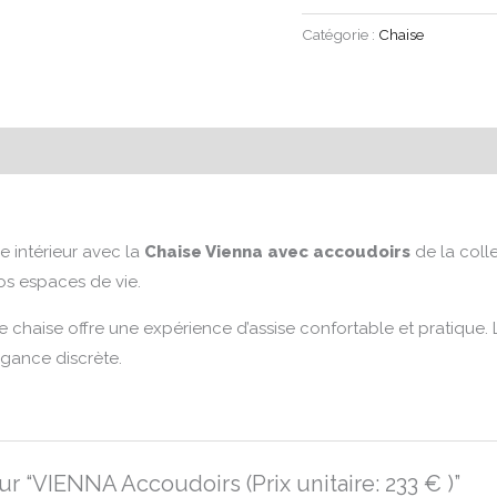
Catégorie :
Chaise
 intérieur avec la
Chaise Vienna avec accoudoirs
de la coll
os espaces de vie.
e chaise offre une expérience d’assise confortable et pratique.
égance discrète.
sur “VIENNA Accoudoirs (Prix unitaire: 233 € )”