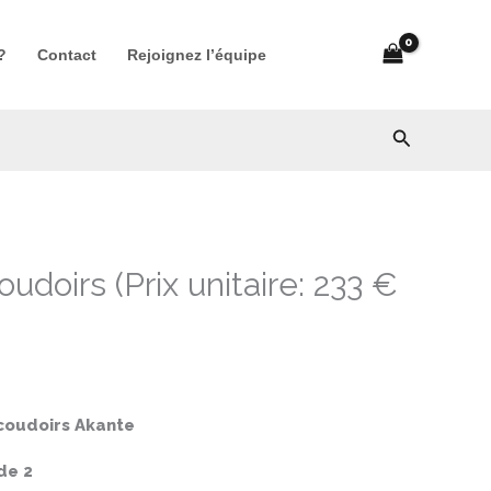
​
Contact
Rejoignez l’équipe
Recherche
doirs (Prix unitaire: 233 €
coudoirs Akante
de 2