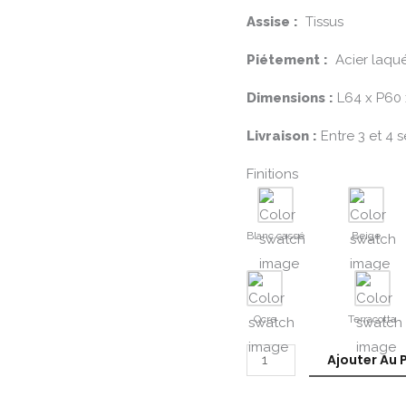
Assise :
Tissus
Piétement :
Acier laqué
Dimensions :
L64 x P60
Livraison :
Entre 3 et 4 
Finitions
Blanc cassé
Beige
Ocre
Terracotta
Ajouter Au 