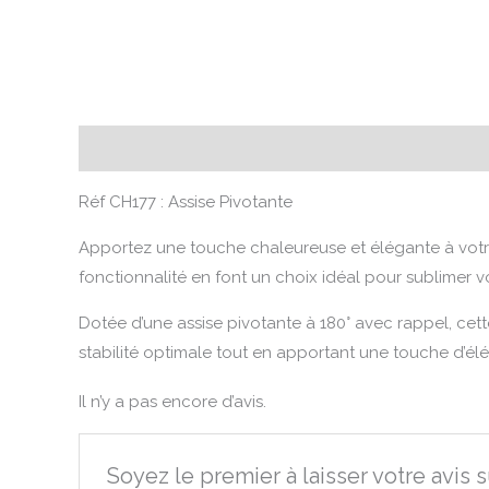
Description
Avis (0)
Réf CH177 : Assise Pivotante
Apportez une touche chaleureuse et élégante à votre
fonctionnalité en font un choix idéal pour sublimer v
Dotée d’une assise pivotante à 180° avec rappel, cett
stabilité optimale tout en apportant une touche d’él
Il n’y a pas encore d’avis.
Soyez le premier à laisser votre avis 