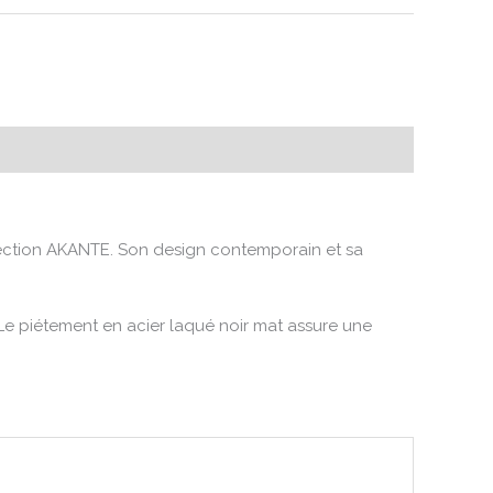
ection AKANTE. Son design contemporain et sa
 Le piétement en acier laqué noir mat assure une