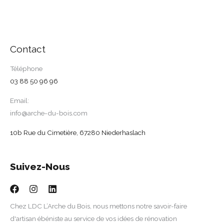
Contact
Téléphone
03 88 50 96 96
Email:
info@arche-du-bois.com
10b Rue du Cimetière, 67280 Niederhaslach
Suivez-Nous
Chez LDC L’Arche du Bois, nous mettons notre savoir-faire
d'artisan ébéniste au service de vos idées de rénovation